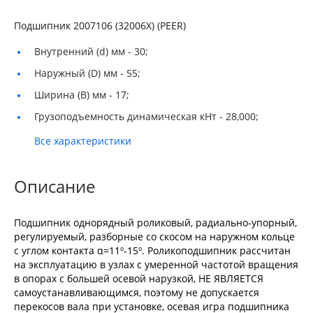
Подшипник 2007106 (32006Х) (PEER)
Внутренний (d) мм -
30;
Наружный (D) мм -
55;
Ширина (B) мм -
17;
Грузоподъемность динамическая кНт -
28,000;
Все характеристики
Описание
Подшипник однорядный роликовый, радиально-упорный,
регулируемый, разборные со скосом на наружном кольце
с углом контакта α=11º-15º. Роликоподшипник рассчитан
на эксплуатацию в узлах с умеренной частотой вращения
в опорах с большей осевой нарузкой, НЕ ЯВЛЯЕТСЯ
самоустанавливающимся, поэтому не допускается
перекосов вала при установке, осевая игра подшипника