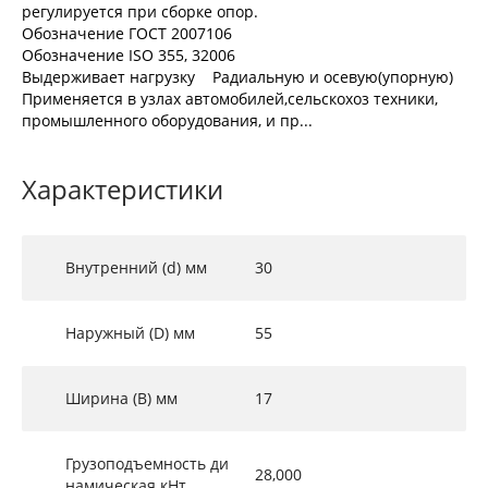
регулируется при сборке опор.
Обозначение ГОСТ 2007106
Обозначение ISO 355, 32006
Выдерживает нагрузку Радиальную и осевую(упорную)
Применяется в узлах автомобилей,сельскохоз техники,
промышленного оборудования, и пр...
Характеристики
Внутренний (d) мм
30
Наружный (D) мм
55
Ширина (B) мм
17
Грузоподъемность ди
28,000
намическая кНт