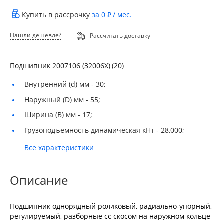
Купить в рассрочку
за
0 ₽
/ мес.
Нашли дешевле?
Рассчитать доставку
Подшипник 2007106 (32006Х) (20)
Внутренний (d) мм -
30;
Наружный (D) мм -
55;
Ширина (B) мм -
17;
Грузоподъемность динамическая кНт -
28,000;
Все характеристики
Описание
Подшипник однорядный роликовый, радиально-упорный,
регулируемый, разборные со скосом на наружном кольце