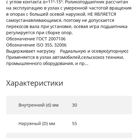
с углом контакта α=11º-15º. Роликоподшипник рассчитан
на эксплуатацию в узлах с умеренной частотой вращения
в опорах с большей осевой нарузкой, НЕ ЯВЛЯЕТСЯ
самоустанавливающимся, поэтому не допускается
перекосов вала при установке, осевая игра подшипника
регулируется при сборке опор.
Обозначение ГОСТ 2007106
Обозначение ISO 355, 32006
Выдерживает нагрузку Радиальную и осевую(упорную)
Применяется в узлах автомобилей,сельскохоз техники,
промышленного оборудования, и пр...
Характеристики
Внутренний (d) мм
30
Наружный (D) мм
55