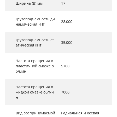
Ширина (B) мм
17
Грузоподъемность ди
28,000
намическая кНт
Грузоподъемность ст
35,000
атическая кНт
Частота вращения в
пластичной смазке о
5700
б/мин
Частота вращения в
жидкой смазке об/ми
7000
н
Вид воспринимаемой
Радиальная и осевая