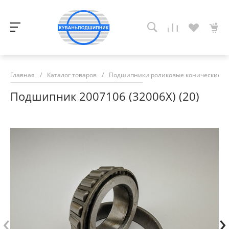
Главная
/
Каталог товаров
/
Подшипники роликовые конические
/
Подшипник 2007106 (32006Х) (20)
‹
›