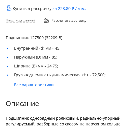
Купить в рассрочку
за
228.80 ₽
/ мес.
Нашли дешевле?
Рассчитать доставку
Подшипник 127509 (32209 В)
Внутренний (d) мм -
45;
Наружный (D) мм -
85;
Ширина (B) мм -
24,75;
Грузоподъемность динамическая кНт -
72,500;
Все характеристики
Описание
Подшипник однорядный роликовый, радиально-упорный,
регулируемый, разборные со скосом на наружном кольце