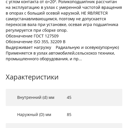
с углом контакта от α=20º. Роликоподшипник рассчитан
на эксплуатацию в узлах с умеренной частотой вращения
в опорах с большей осевой нарузкой, НЕ ЯВЛЯЕТСЯ
самоустанавливающимся, поэтому не допускается
перекосов вала при установке, осевая игра подшипника
регулируется при сборке опор.
Обозначение ГОСТ 127509
Обозначение ISO 355, 32209 В
Выдерживает нагрузку Радиальную и осевую(упорную)
Применяется в узлах автомобилей,сельскохоз техники,
промышленного оборудования, и пр...
Характеристики
Внутренний (d) мм
45
Наружный (D) мм
85