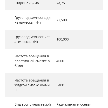
Ширина (B) мм
24,75
Грузоподъемность ди
72,500
намическая кНт
Грузоподъемность ст
100,000
атическая кНт
Частота вращения в
пластичной смазке о
4000
б/мин
Частота вращения в
жидкой смазке об/ми
5400
н
Вид воспринимаемой
Радиальная и осевая