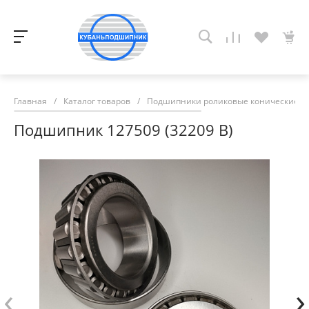
Главная
/
Каталог товаров
/
Подшипники роликовые конические
/
Подшипник 127509 (32209 В)
‹
›