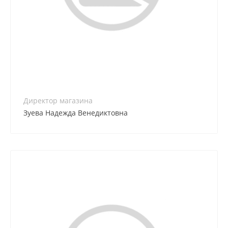
8(861) 255-57-85
Директор магазина
Зуева Надежда Венедиктовна