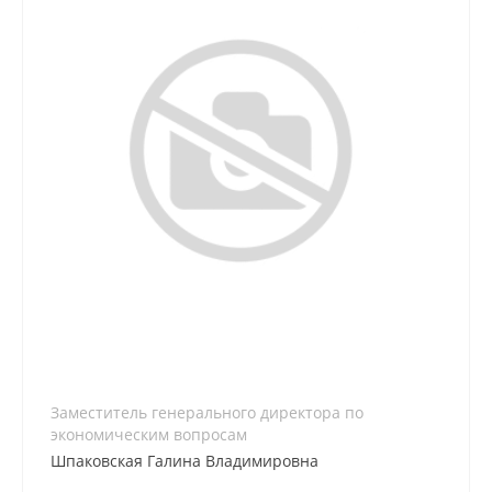
8 (861) 255-57-91
Заместитель генерального директора по
экономическим вопросам
Шпаковская Галина Владимировна