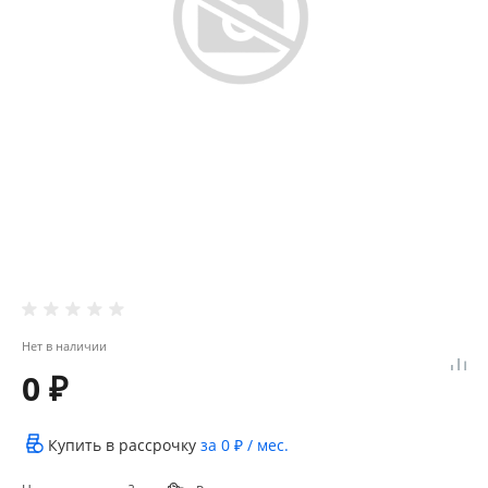
Нет в наличии
0 ₽
Купить в рассрочку
за
0 ₽
/ мес.