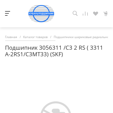
Главная
/
Каталог товаров
/
Подшипники шариковые радиально-у
Подшипник 3056311 /С3 2 RS ( 3311
A-2RS1/C3MT33) (SKF)