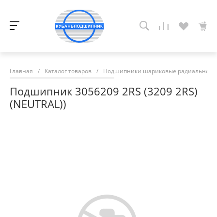
Главная
/
Каталог товаров
/
Подшипники шариковые радиально-у
Подшипник 3056209 2RS (3209 2RS)
(NEUTRAL))