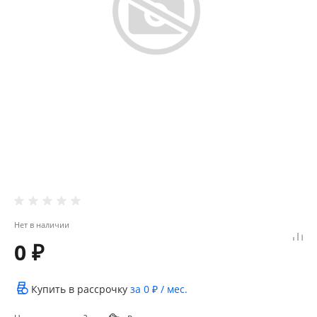
Нет в наличии
0 ₽
Купить в рассрочку
за
0 ₽
/ мес.