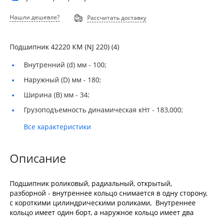
Нашли дешевле?
Рассчитать доставку
Подшипник 42220 КМ (NJ 220) (4)
Внутренний (d) мм -
100;
Наружный (D) мм -
180;
Ширина (B) мм -
34;
Грузоподъемность динамическая кНт -
183,000;
Все характеристики
Описание
Подшипник роликовый, радиальный, открытый,
разборной - внутреннее кольцо снимается в одну сторону,
с короткими цилиндрическими роликами, Внутреннее
кольцо имеет один борт, а наружное кольцо имеет два