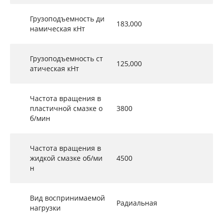
Грузоподъемность ди
183,000
намическая кНт
Грузоподъемность ст
125,000
атическая кНт
Частота вращения в
пластичной смазке о
3800
б/мин
Частота вращения в
жидкой смазке об/ми
4500
н
Вид воспринимаемой
Радиальная
нагрузки