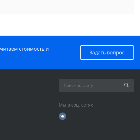
считаем стоимость и
Задать вопрос
Мы в соц. сетях