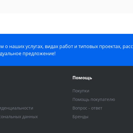
 о наших услугах, видах работ и типовых проектах, рас
дуальное предложение!
Помощь
Покупки
Помощь покупателю
иденциальности
Вопрос - ответ
сональных данных
Бренды