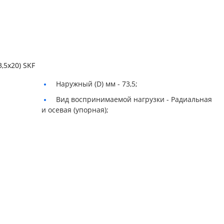
,5х20) SKF
Наружный (D) мм -
73,5;
Вид воспринимаемой нагрузки -
Радиальная
и осевая (упорная);