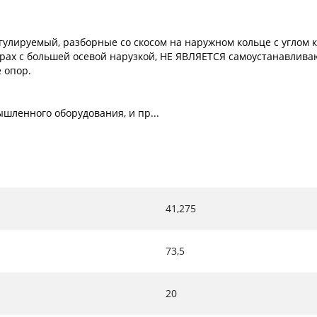
лируемый, разборные со скосом на наружном кольце с углом к
рах с большей осевой нарузкой, НЕ ЯВЛЯЕТСЯ самоустанавлива
 опор.
шленного оборудования, и пр...
41,275
73,5
20