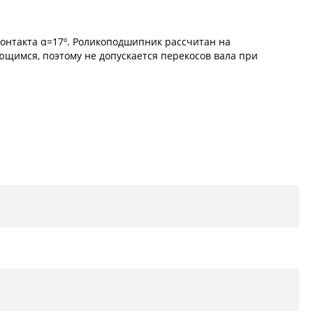
онтакта α=17º. Роликоподшипник рассчитан на
ющимся, поэтому не допускается перекосов вала при