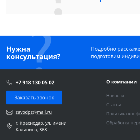
Нужна
Подробно расскажем
консультация?
подготовим индиви
О компании
+7 918 130 05 02
Новости
Заказать звонок
Статьи
zavodpz@mail.ru
Политика конф
Обработка пер
г. Краснодар, ул. имени
Калинина, 368