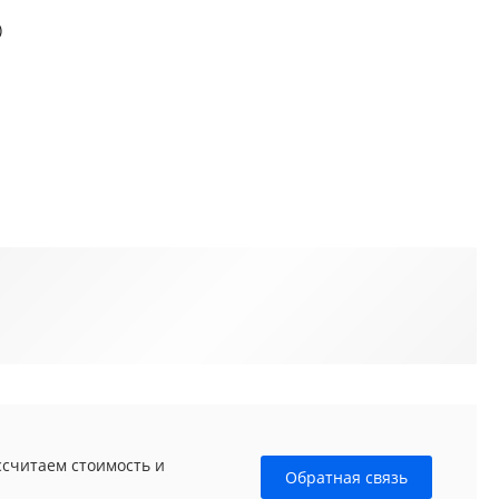
)
ссчитаем стоимость и
Обратная связь