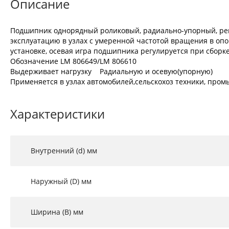
Описание
Подшипник однорядный роликовый, радиально-упорный, регу
эксплуатацию в узлах с умеренной частотой вращения в опо
установке, осевая игра подшипника регулируется при сборке
Обозначение LM 806649/LM 806610
Выдерживает нагрузку Радиальную и осевую(упорную)
Применяется в узлах автомобилей,сельскохоз техники, промы
Характеристики
Внутренний (d) мм
Наружный (D) мм
Ширина (B) мм