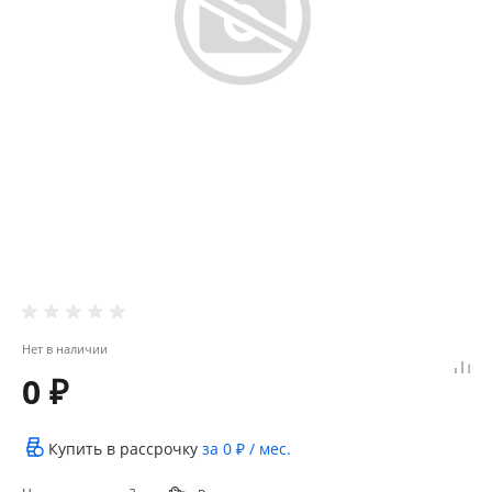
Нет в наличии
0 ₽
Купить в рассрочку
за
0 ₽
/ мес.