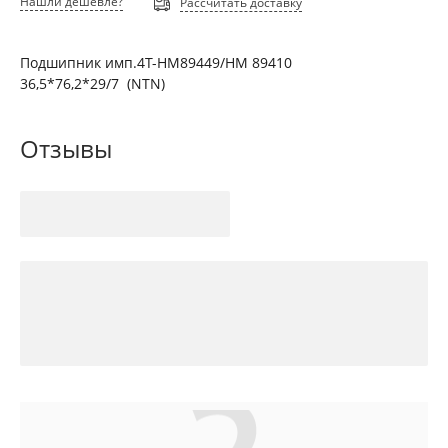
Нашли дешевле?
Рассчитать доставку
Подшипник имп.4T-HM89449/HM 89410
36,5*76,2*29/7 (NTN)
Отзывы