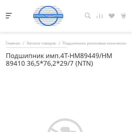
Главная
/
Каталог товаров
/
Подшипники роликовые конические
/
Подшипник имп.4T-HM89449/HM
89410 36,5*76,2*29/7 (NTN)