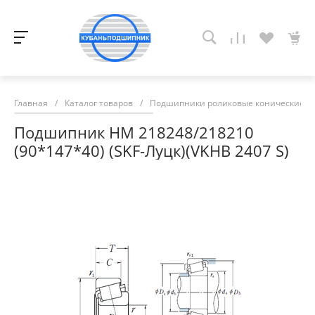
Главная
/
Каталог товаров
/
Подшипники роликовые конические
/
Подшипник HM 218248/218210
(90*147*40) (SKF-Луцк)(VKHB 2407 S)