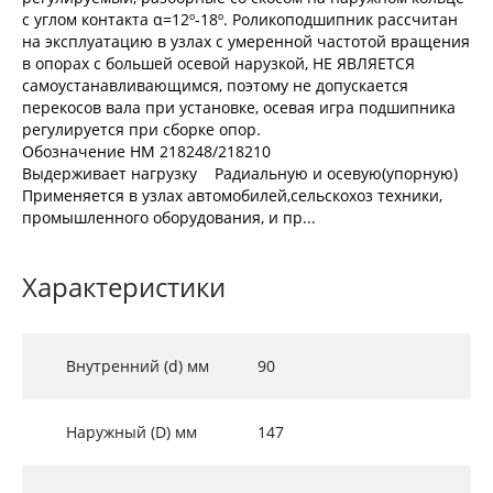
с углом контакта α=12º-18º. Роликоподшипник рассчитан
на эксплуатацию в узлах с умеренной частотой вращения
в опорах с большей осевой нарузкой, НЕ ЯВЛЯЕТСЯ
самоустанавливающимся, поэтому не допускается
перекосов вала при установке, осевая игра подшипника
регулируется при сборке опор.
Обозначение HM 218248/218210
Выдерживает нагрузку Радиальную и осевую(упорную)
Применяется в узлах автомобилей,сельскохоз техники,
промышленного оборудования, и пр...
Характеристики
Внутренний (d) мм
90
Наружный (D) мм
147