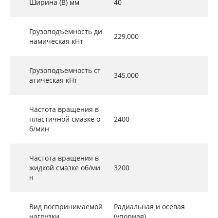
Ширина (B) мм
40
Грузоподъемность ди
229,000
намическая кНт
Грузоподъемность ст
345,000
атическая кНт
Частота вращения в
пластичной смазке о
2400
б/мин
Частота вращения в
жидкой смазке об/ми
3200
н
Вид воспринимаемой
Радиальная и осевая
нагрузки
(упорная)