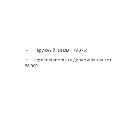
Наружный (D) мм -
79,375;
Грузоподъемность динамическая кНт -
88,000;