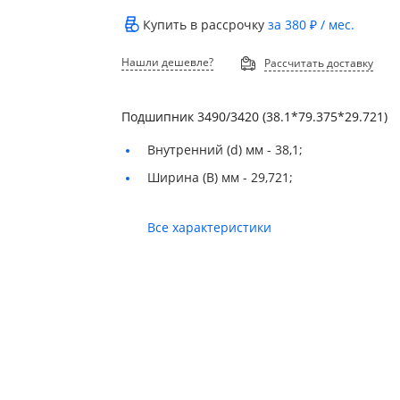
Купить в рассрочку
за
380 ₽
/ мес.
Нашли дешевле?
Рассчитать доставку
Подшипник 3490/3420 (38.1*79.375*29.721)
Внутренний (d) мм -
38,1;
Ширина (B) мм -
29,721;
Все характеристики