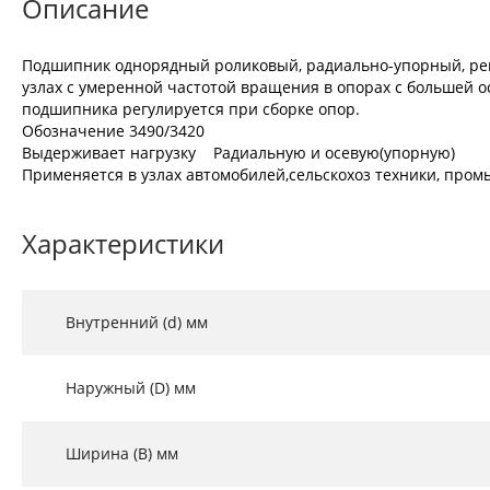
Описание
Подшипник однорядный роликовый, радиально-упорный, регу
узлах с умеренной частотой вращения в опорах с большей о
подшипника регулируется при сборке опор.
Обозначение 3490/3420
Выдерживает нагрузку Радиальную и осевую(упорную)
Применяется в узлах автомобилей,сельскохоз техники, промы
Характеристики
Внутренний (d) мм
Наружный (D) мм
Ширина (B) мм