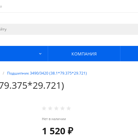
u
КОМПАНИЯ
/
Подшипник 3490/3420 (38.1*79.375*29.721)
79.375*29.721)
Нет в наличии
1 520 ₽