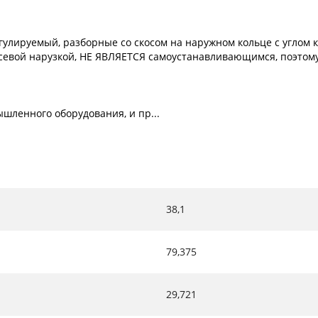
лируемый, разборные со скосом на наружном кольце с углом к
севой нарузкой, НЕ ЯВЛЯЕТСЯ самоустанавливающимся, поэтому 
шленного оборудования, и пр...
38,1
79,375
29,721