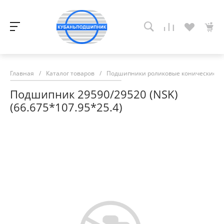
Главная
/
Каталог товаров
/
Подшипники роликовые конические
/
Подшипник 29590/29520 (NSK)
(66.675*107.95*25.4)