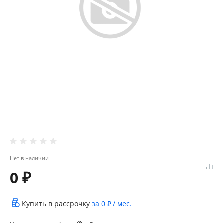
Нет в наличии
0 ₽
Купить в рассрочку
за
0 ₽
/ мес.